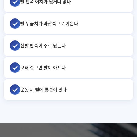
발 안쪽 아치가 낮거나 없다
발 뒤꿈치가 바깥쪽으로 기운다
신발 안쪽이 주로 닳는다
오래 걸으면 발이 아프다
운동 시 발에 통증이 있다