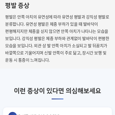
평발 증상
평발은 안쪽 아치의 유연성에 따라 유연성 평발과 강직성 평발로
분류합니다.
유연성 평발은 체중 부하가 있을 때 발바닥이
편평해지지만
체중을 싣지 않으면 안쪽 아치가 나타나는 모습을
보입니다.
강직성 평발은 체중 부하와 관계없이 발바닥이 편평한
모습을 보입니다.
외관 상 발 안쪽 아치가 소실되고 발 뒤꿈치가
바깥쪽으로 기울어지며 신발 안쪽이 주로 닳고,
장시간 보행 및
운동 시 통증이 느껴집니다.
이런 증상이 있다면 의심해보세요