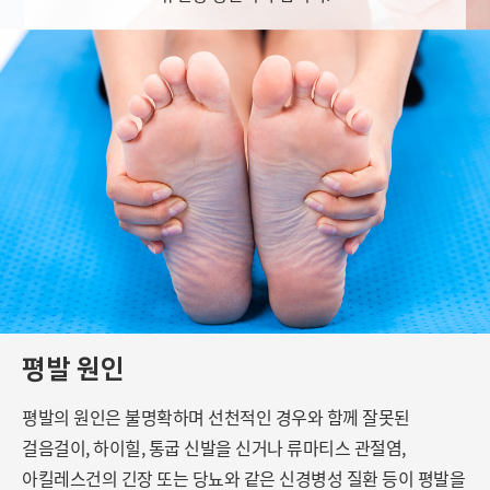
평발 원인
평발의 원인은 불명확하며 선천적인 경우와 함께 잘못된
걸음걸이,
하이힐, 통굽 신발을 신거나 류마티스 관절염,
아킬레스건의 긴장 또는 당뇨와 같은
신경병성 질환 등이 평발을