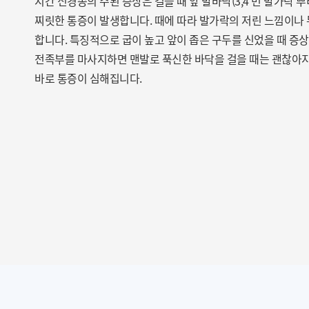
지간 신경종의 주된 증상은 걸을 때 앞
발바닥(3,4 번 발가락 
찌릿한 통증이 발생합니다.
때에 따라 발가락의 저린 느낌이나
합니다.
특징적으로 굽이 높고 앞이 좁은 구두를 신었을 때
증상
전족부를 마사지하면 맨발로 푹신한 바닥을 걸을 때는 괜찮아지
바로 통증이 심해집니다.