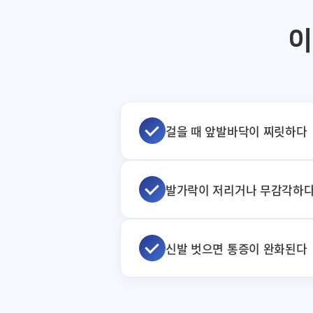
이
걸을 때 앞발바닥이 찌릿하다
발가락이 저리거나 무감각하
신발 벗으면 통증이 완화된다