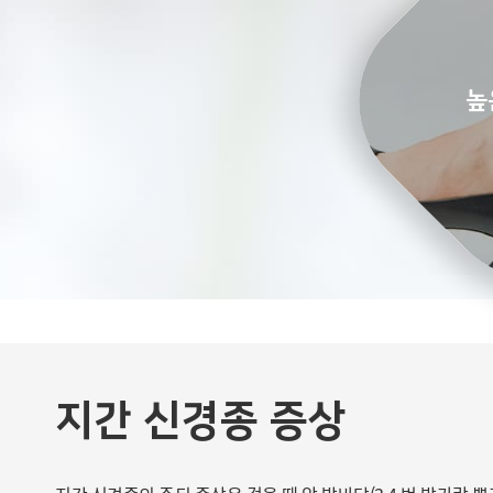
높
지간 신경종 증상