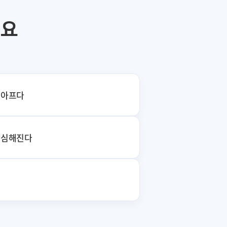
세요
 아프다
 심해진다