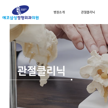
병원소개
관절클리닉
관절클리닉