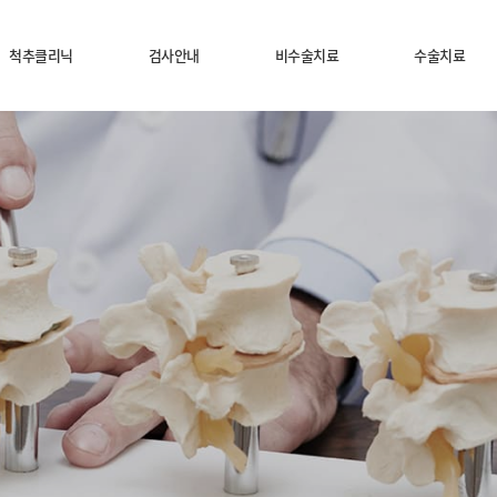
척추클리닉
검사안내
비수술치료
수술치료