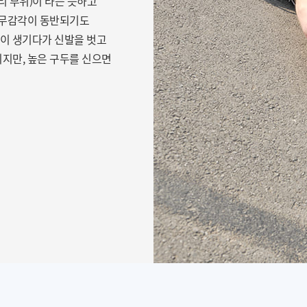
뿌리 부위)이 타는 듯하고
 무감각이 동반되기도
이 생기다가 신발을 벗고
지만, 높은 구두를 신으면