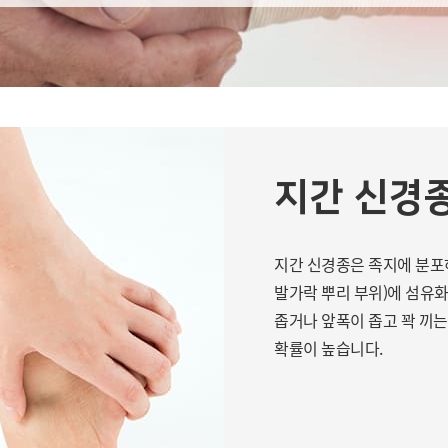
지간 신경
지간 신경종은 족지에 분포
발가락 뿌리 부위)에 섬유
좁거나 앞폭이 좁고 꽉 끼
확률이 높습니다.