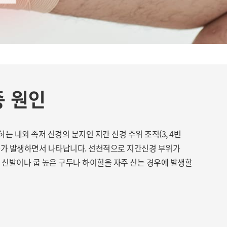
종 원인
하는 내외 족저 신경의 분지인
지간 신경 주위 조직(3, 4번
화가 발생하면서 나타납니다.
선천적으로 지간신경 부위가
는 신발이나
굽 높은 구두나 하이힐을 자주 신는 경우에 발생할