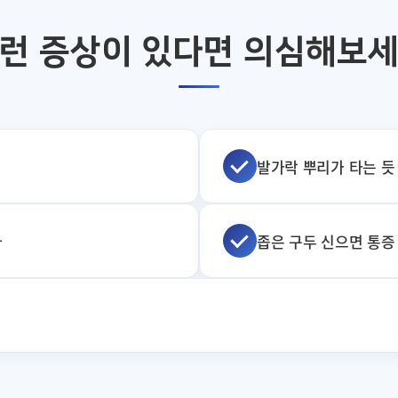
런 증상이 있다면 의심해보
발가락 뿌리가 타는 듯
다
좁은 구두 신으면 통증