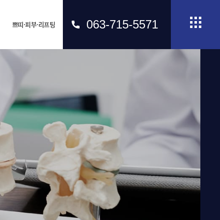
063-715-5571
쁘띠·피부·리프팅