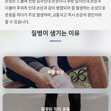
손상은 드물며 전방 십자인대 손상이나 후방 십자인대 손상과
더불어
후외측 인대 손상과 같이 병합되어 잘 발생하는 손상으로
운동을 하다가 주로 발생하며,
교통사고 역시 손상의 원인이라
할 수 있습니다.
질병이 생기는 이유
무릎 부상
잘못된 착지 운동