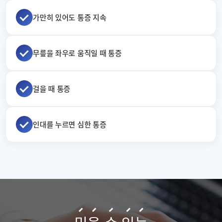
가만히 있어도 통증 지속
무릎을 좌우로 움직일 때 통증
걸을 때 통증
인대를 누르면 심한 통증