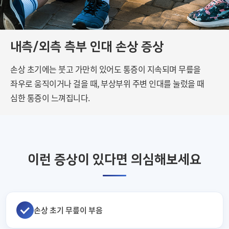
내측/외측 측부 인대 손상 증상
손상 초기에는 붓고 가만히 있어도 통증이 지속되며 무릎을
좌우로 움직이거나 걸을 때,
부상부위 주변 인대를 눌렀을 때
심한 통증이 느껴집니다.
이런 증상이 있다면 의심해보세요
손상 초기 무릎이 부음