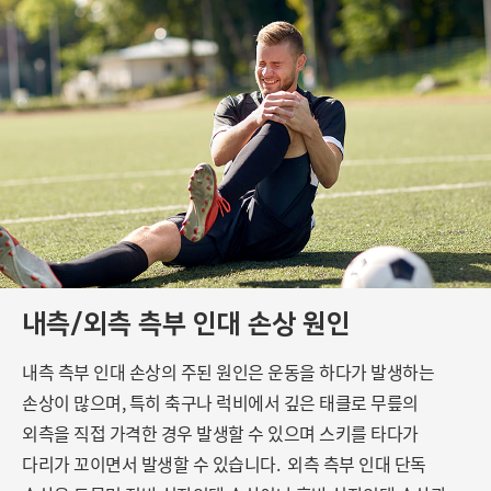
내측/외측 측부 인대 손상 원인
내측 측부 인대 손상의 주된 원인은 운동을 하다가 발생하는
손상이 많으며,
특히 축구나 럭비에서 깊은 태클로 무릎의
외측을 직접 가격한 경우 발생할 수 있으며
스키를 타다가
다리가 꼬이면서 발생할 수 있습니다.
외측 측부 인대 단독